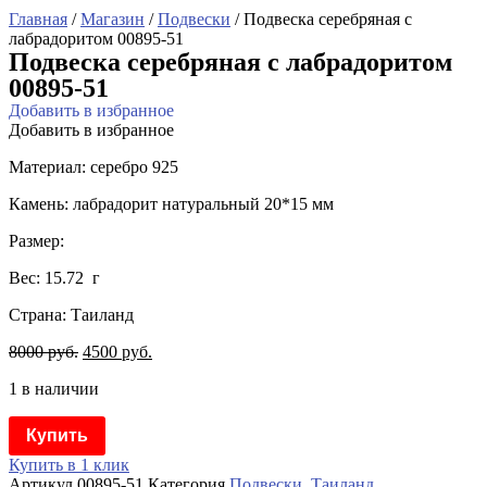
Главная
/
Магазин
/
Подвески
/ Подвеска серебряная с
лабрадоритом 00895-51
Подвеска серебряная с лабрадоритом
00895-51
Добавить в избранное
Добавить в избранное
Материал: серебро 925
Камень: лабрадорит натуральный 20*15 мм
Размер:
Вес: 15.72 г
Страна: Таиланд
8000
руб.
4500
руб.
1 в наличии
Купить
Купить в 1 клик
Артикул
00895-51
Категория
Подвески
,
Таиланд