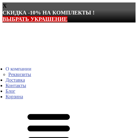
X
СКИДКА -10% НА КОМПЛЕКТЫ !
ВЫБРАТЬ УКРАШЕНИЕ
Перейти
к
содержимому
О компании
Реквизиты
Доставка
Контакты
Блог
Корзина