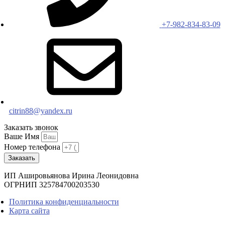
+7-982-834-83-09
citrin88@yandex.ru
Заказать звонок
Ваше Имя
Номер телефона
Заказать
ИП Ашировьянова Ирина Леонидовна
ОГРНИП 325784700203530
Политика конфиденциальности
Карта сайта