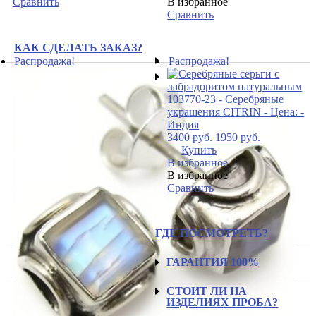
Сравнить
В избранное
Сравнить
КАК СДЕЛАТЬ ЗАКАЗ?
Распродажа!
Распродажа!
3400
руб.
1950
руб.
Купить
В избранное
В избранное
Сравнить
ГДЕ ПОСМОТРЕТЬ?
ГАРАНТИЯ 100%
СТОИТ ЛИ НА
ИЗДЕЛИЯХ ПРОБА?