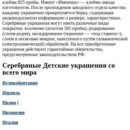
клейма 925 пробы. Имеют «Именник» — клеймо завода
изготовителя. После прохождения заводского отдела качества
каждому украшению прикрепляется бирка, содержащая
индивидуальную информацию о размере, характеристиках.
Серебряные украшения могут иметь различные виды
покрытия: золочение (золотом 585 пробы), родирование
(слоем родия), оксидирование (чернение — «под старину»),
слоем в несколько микрон, нанесенного путём гальванической
(электрохимической) обработкой. На все приобретенные
украшения действуют гарантийные обязательства,
предусмотренные законодательством РФ.
Серебряные Детские украшения со
всего мира
Великобритания
Израиль
Индия
(
Индонезия
Италия