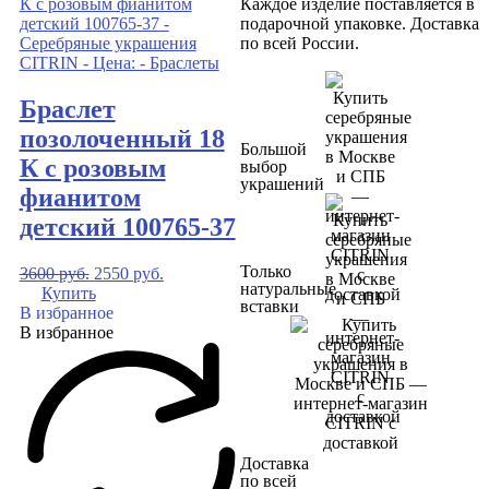
Каждое изделие поставляется в
подарочной упаковке. Доставка
по всей России.
Браслет
позолоченный 18
Большой
К с розовым
выбор
украшений
фианитом
детский 100765-37
Только
3600
руб.
2550
руб.
натуральные
Купить
вставки
В избранное
В избранное
Доставка
по всей