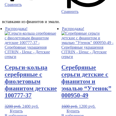
Сравнить
Сравнить
вставками из фианитов и эмали.
Распродажа!
Распродажа!
Серьги-кольца
Серебряные
серебряные с
серьги детские с
фиолетовым
фианитом и
фианитом детские
эмалью “Утенок”
100777-37
000950-49
3200
руб.
2400
руб.
1600
руб.
1200
руб.
Купить
Купить
В избранное
В избранное