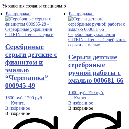
Украшения созданы специально
Распродажа!
Распродажа!
Серебряные
серьги детские с
Серьги детские
фианитом и
серебряные
эмалью
ручной работы c
“Черепашка”
эмалью 000681-66
000945-49
1000
руб.
750
руб.
1600
руб.
1200
руб.
Купить
Купить
В избранное
В избранное
В избранное
В избранное