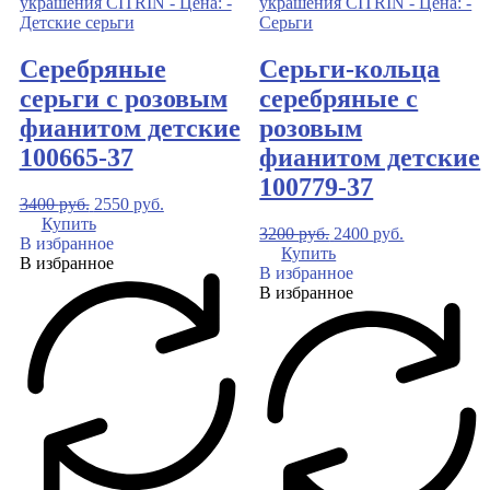
Серебряные
Серьги-кольца
серьги с розовым
серебряные с
фианитом детские
розовым
100665-37
фианитом детские
100779-37
3400
руб.
2550
руб.
Купить
3200
руб.
2400
руб.
В избранное
Купить
В избранное
В избранное
В избранное