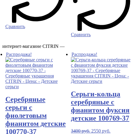
Сравнить
Сравнить
интернет-магазине CITRIN —
Распродажа!
Распродажа!
Серьги-кольца
Серебряные
серебряные с
серьги с
фианитом фуксия
фиолетовым
детские 100769-37
фианитом детские
100770-37
3400
руб.
2550
руб.