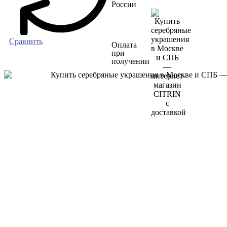
России
Сравнить
Оплата
при
получении