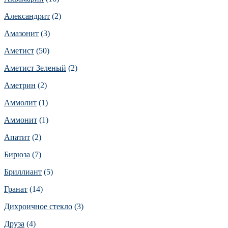
Александрит
(2)
Амазонит
(3)
Аметист
(50)
Аметист Зеленый
(2)
Аметрин
(2)
Аммолит
(1)
Аммонит
(1)
Апатит
(2)
Бирюза
(7)
Бриллиант
(5)
Гранат
(14)
Дихроичное стекло
(3)
Друза
(4)