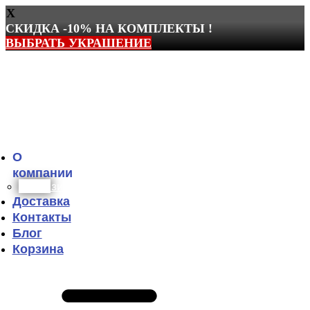
X
СКИДКА -10% НА КОМПЛЕКТЫ !
ВЫБРАТЬ УКРАШЕНИЕ
Перейти
к
содержимому
О
компании
Реквизиты
Доставка
Контакты
Блог
Корзина