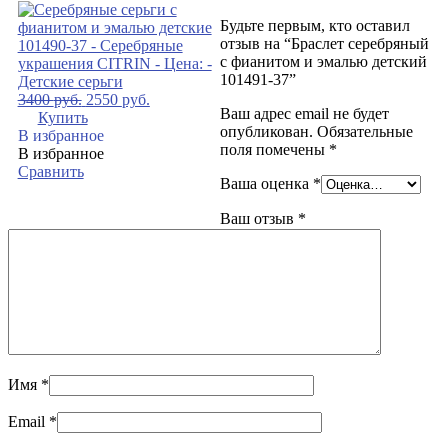
Будьте первым, кто оставил
отзыв на “Браслет серебряный
с фианитом и эмалью детский
101491-37”
3400
руб.
2550
руб.
Ваш адрес email не будет
Купить
опубликован.
Обязательные
В избранное
поля помечены
*
В избранное
Сравнить
Ваша оценка
*
Ваш отзыв
*
Имя
*
Email
*