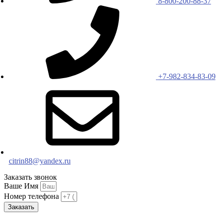
8-800-200-88-37
+7-982-834-83-09
citrin88@yandex.ru
Заказать звонок
Ваше Имя
Номер телефона
Заказать