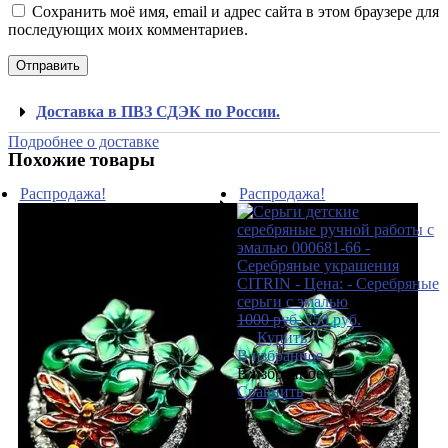
Сохранить моё имя, email и адрес сайта в этом браузере для
последующих моих комментариев.
Доставка в ПВЗ СДЭК по России.
Подробнее о доставке
Похожие товары
Распродажа!
Распродажа!
1000
руб.
750
руб.
Купить
В избранное
В избранное
Сравнить