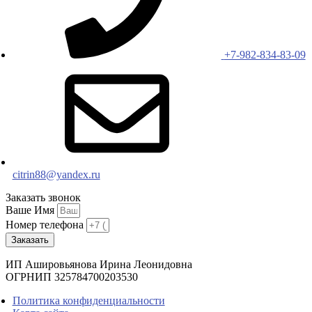
+7-982-834-83-09
citrin88@yandex.ru
Заказать звонок
Ваше Имя
Номер телефона
Заказать
ИП Ашировьянова Ирина Леонидовна
ОГРНИП 325784700203530
Политика конфиденциальности