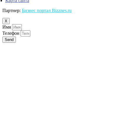
Карта сайта
Партнер:
Бизнес портал Bizznes.ru
X
Имя
Телефон
Send