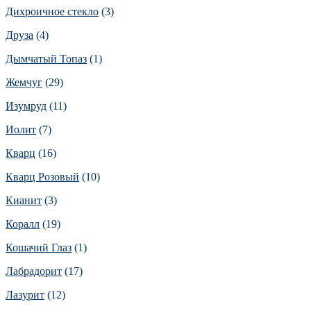
Дихроичное стекло
(3)
Друза
(4)
Дымчатый Топаз
(1)
Жемчуг
(29)
Изумруд
(11)
Иолит
(7)
Кварц
(16)
Кварц Розовый
(10)
Кианит
(3)
Коралл
(19)
Кошачий Глаз
(1)
Лабрадорит
(17)
Лазурит
(12)