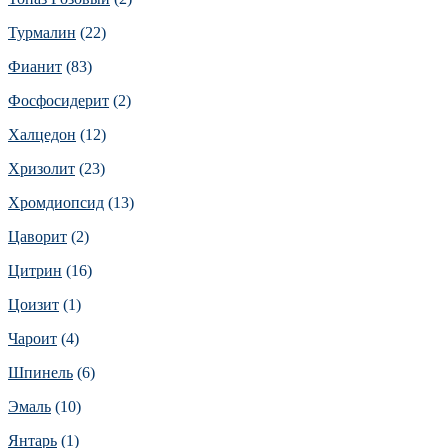
Турмалин
(22)
Фианит
(83)
Фосфосидерит
(2)
Халцедон
(12)
Хризолит
(23)
Хромдиопсид
(13)
Цаворит
(2)
Цитрин
(16)
Цоизит
(1)
Чароит
(4)
Шпинель
(6)
Эмаль
(10)
Янтарь
(1)