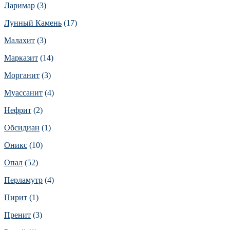
Ларимар
(3)
Лунный Камень
(17)
Малахит
(3)
Марказит
(14)
Морганит
(3)
Муассанит
(4)
Нефрит
(2)
Обсидиан
(1)
Оникс
(10)
Опал
(52)
Перламутр
(4)
Пирит
(1)
Пренит
(3)