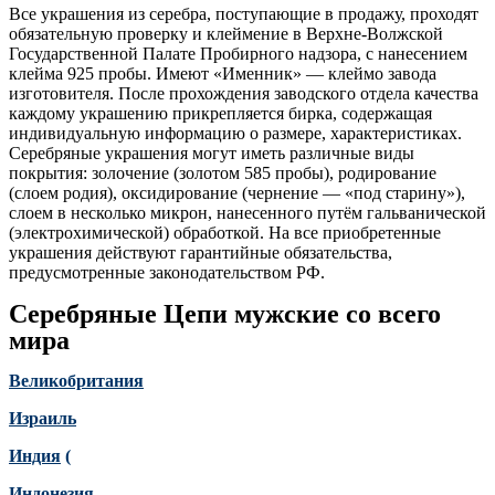
Все украшения из серебра, поступающие в продажу, проходят
обязательную проверку и клеймение в Верхне-Волжской
Государственной Палате Пробирного надзора, с нанесением
клейма 925 пробы. Имеют «Именник» — клеймо завода
изготовителя. После прохождения заводского отдела качества
каждому украшению прикрепляется бирка, содержащая
индивидуальную информацию о размере, характеристиках.
Серебряные украшения могут иметь различные виды
покрытия: золочение (золотом 585 пробы), родирование
(слоем родия), оксидирование (чернение — «под старину»),
слоем в несколько микрон, нанесенного путём гальванической
(электрохимической) обработкой. На все приобретенные
украшения действуют гарантийные обязательства,
предусмотренные законодательством РФ.
Серебряные Цепи мужские со всего
мира
Великобритания
Израиль
Индия
(
Индонезия