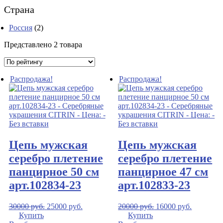
Страна
Россия
(2)
Представлено 2 товара
Распродажа!
Распродажа!
Цепь мужская
Цепь мужская
серебро плетение
серебро плетение
панцирное 50 см
панцирное 47 см
арт.102834-23
арт.102833-23
30000
руб.
25000
руб.
20000
руб.
16000
руб.
Купить
Купить