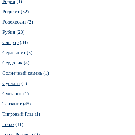
Родий
(1)
Родолит
(32)
Родохрозит
(2)
Рубин
(23)
Сапфир
(34)
Серафинит
(3)
Сердолик
(4)
Солнечный камень
(1)
Сугилит
(1)
Султанит
(1)
Танзанит
(45)
Тигровый Глаз
(1)
Топаз
(31)
Топаз Розовый
(2)