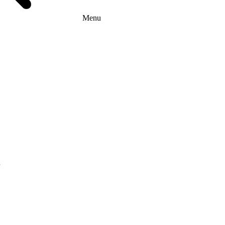
Menu
г