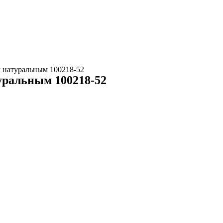
м натуральным 100218-52
уральным 100218-52