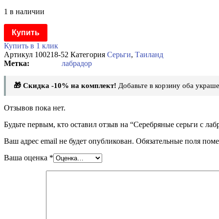
1 в наличии
Купить
Купить в 1 клик
Артикул
100218-52
Категория
Серьги
,
Таиланд
лабрадор
🎁 Скидка -10% на комплект!
Добавьте в корзину оба украше
Отзывов пока нет.
Будьте первым, кто оставил отзыв на “Серебряные серьги с ла
Ваш адрес email не будет опубликован.
Обязательные поля пом
Ваша оценка
*