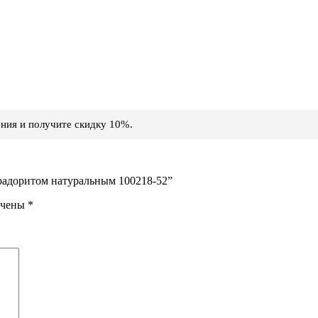
ния и получите скидку 10%.
брадоритом натуральным 100218-52”
ечены
*