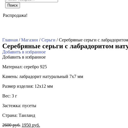
товаров
Поиск
Распродажа!
Главная
/
Магазин
/
Серьги
/ Серебряные серьги с лабрадорито
Серебряные серьги с лабрадоритом нат
Добавить в избранное
Добавить в избранное
Материал: серебро 925
Камень: лабрадорит натуральный 7х7 мм
Размер изделия: 12х12 мм
Вес: 3 г
Застежка: пусеты
Страна: Таиланд
2600
руб.
1950
руб.