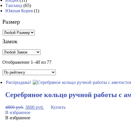
Индия
(11)
Таиланд
(65)
Южная Корея
(1)
Размер
Замок
Отображение 1–40 из 77
Распродажа!
Серебряное кольцо ручной работы с а
4800
руб.
3600
руб.
Купить
В избранное
В избранное