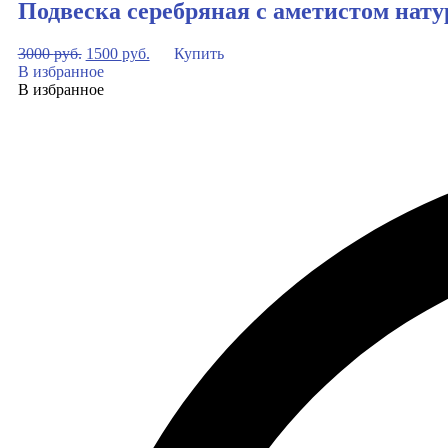
Подвеска серебряная с аметистом нат
3000
руб.
1500
руб.
Купить
В избранное
В избранное