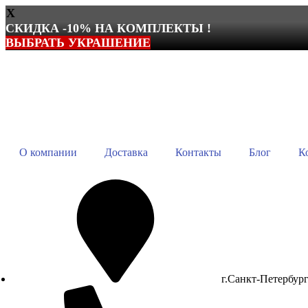
X
СКИДКА -10% НА КОМПЛЕКТЫ !
ВЫБРАТЬ УКРАШЕНИЕ
Перейти
к
содержимому
О компании
Доставка
Контакты
Блог
К
г.Санкт-Петербур