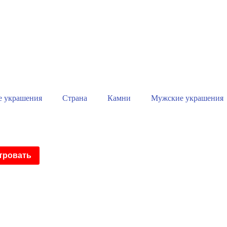
е украшения
Страна
Камни
Мужские украшения
тровать