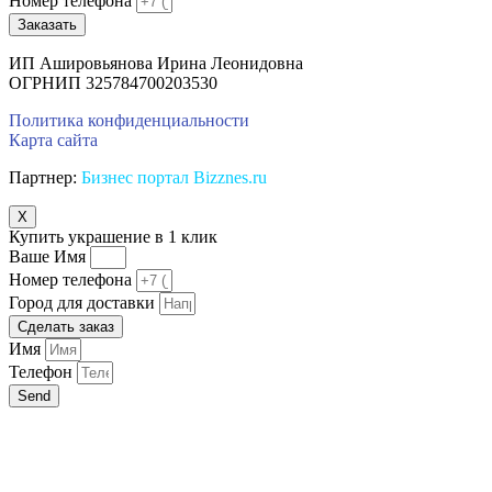
Номер телефона
Заказать
ИП Ашировьянова Ирина Леонидовна
ОГРНИП 325784700203530
Политика конфиденциальности
Карта сайта
Партнер:
Бизнес портал Bizznes.ru
X
Купить украшение в 1 клик
Ваше Имя
Номер телефона
Город для доставки
Сделать заказ
Имя
Телефон
Send