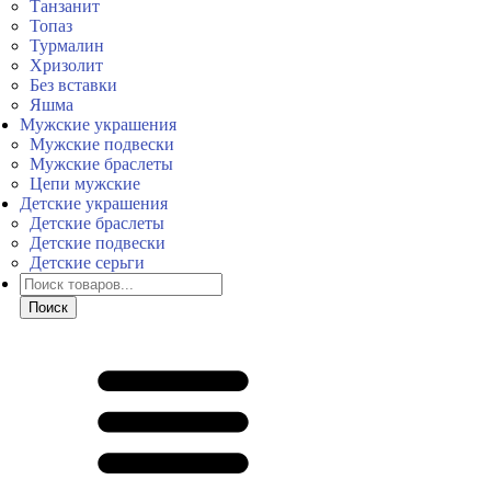
Танзанит
Топаз
Турмалин
Хризолит
Без вставки
Яшма
Мужские украшения
Мужские подвески
Мужские браслеты
Цепи мужские
Детские украшения
Детские браслеты
Детские подвески
Детские серьги
Поиск
товаров
Поиск