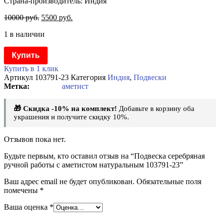
Страна-производитель: Индия
10000
руб.
5500
руб.
1 в наличии
Купить
Купить в 1 клик
Артикул
103791-23
Категория
Индия
,
Подвески
аметист
🎁 Скидка -10% на комплект!
Добавьте в корзину оба
украшения и получите скидку 10%.
Отзывов пока нет.
Будьте первым, кто оставил отзыв на “Подвеска серебряная
ручной работы с аметистом натуральным 103791-23”
Ваш адрес email не будет опубликован.
Обязательные поля
помечены
*
Ваша оценка
*