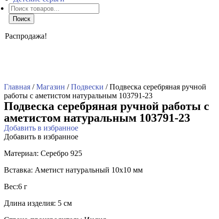
Поиск
товаров
Поиск
Распродажа!
Главная
/
Магазин
/
Подвески
/ Подвеска серебряная ручной
работы с аметистом натуральным 103791-23
Подвеска серебряная ручной работы с
аметистом натуральным 103791-23
Добавить в избранное
Добавить в избранное
Материал: Серебро 925
Вставка: Аметист натуральный 10х10 мм
Вес:6 г
Длина изделия: 5 см