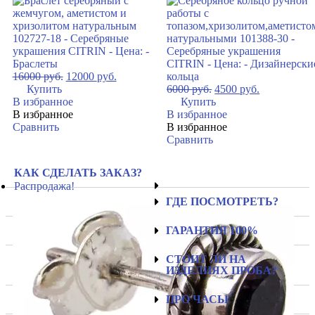
16000
руб.
12000
руб.
Купить
6000
руб.
4500
руб.
В избранное
Купить
В избранное
В избранное
Сравнить
В избранное
Сравнить
КАК СДЕЛАТЬ ЗАКАЗ?
Распродажа!
ГДЕ ПОСМОТРЕТЬ?
ГАРАНТИЯ 100%
СТОИТ ЛИ НА
ИЗДЕЛИЯХ ПРОБА?
ПРО ЧАСЫ