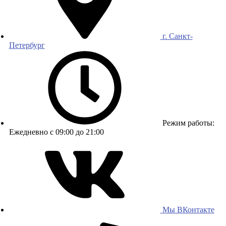
г. Санкт-
Петербург
Режим работы:
Ежедневно с 09:00 до 21:00
Мы ВКонтакте