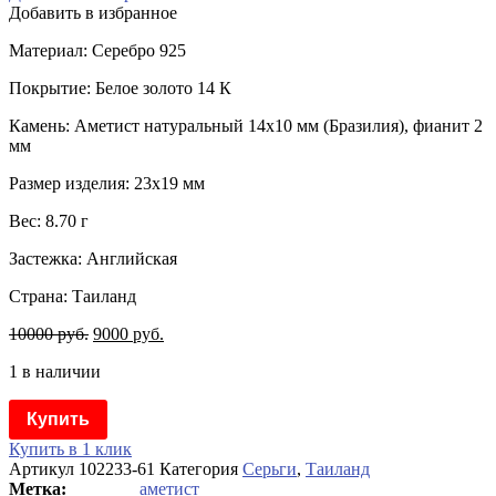
Добавить в избранное
Материал: Серебро 925
Покрытие: Белое золото 14 К
Камень: Аметист натуральный 14х10 мм (Бразилия), фианит 2
мм
Размер изделия: 23х19 мм
Вес: 8.70 г
Застежка: Английская
Страна: Таиланд
10000
руб.
9000
руб.
1 в наличии
Купить
Купить в 1 клик
Артикул
102233-61
Категория
Серьги
,
Таиланд
аметист