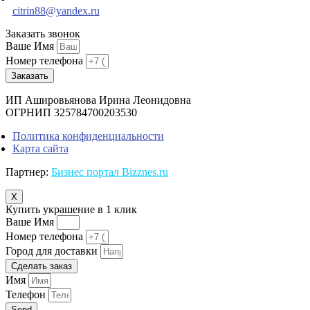
citrin88@yandex.ru
Заказать звонок
Ваше Имя
Номер телефона
Заказать
ИП Ашировьянова Ирина Леонидовна
ОГРНИП 325784700203530
Политика конфиденциальности
Карта сайта
Партнер:
Бизнес портал Bizznes.ru
X
Купить украшение в 1 клик
Ваше Имя
Номер телефона
Город для доставки
Сделать заказ
Имя
Телефон
Send