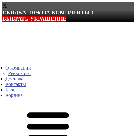
X
СКИДКА -10% НА КОМПЛЕКТЫ !
ВЫБРАТЬ УКРАШЕНИЕ
Перейти
к
содержимому
О компании
Реквизиты
Доставка
Контакты
Блог
Корзина