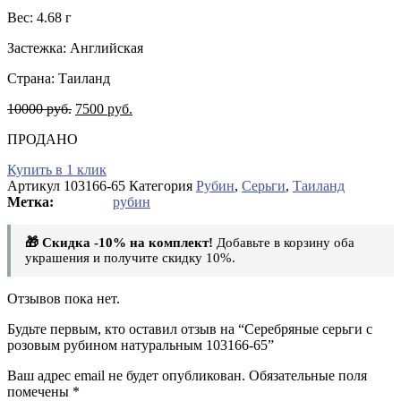
Вес: 4.68 г
Застежка: Английская
Страна: Таиланд
10000
руб.
7500
руб.
ПРОДАНО
Купить в 1 клик
Артикул
103166-65
Категория
Рубин
,
Серьги
,
Таиланд
рубин
🎁 Скидка -10% на комплект!
Добавьте в корзину оба
украшения и получите скидку 10%.
Отзывов пока нет.
Будьте первым, кто оставил отзыв на “Серебряные серьги с
розовым рубином натуральным 103166-65”
Ваш адрес email не будет опубликован.
Обязательные поля
помечены
*