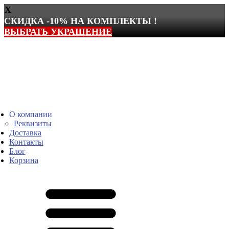
X
СКИДКА -10% НА КОМПЛЕКТЫ !
ВЫБРАТЬ УКРАШЕНИЕ
Перейти
к
содержимому
О компании
Реквизиты
Доставка
Контакты
Блог
Корзина