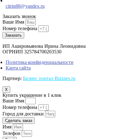
citrin88@yandex.ru
Заказать звонок
Ваше Имя
Номер телефона
Заказать
ИП Ашировьянова Ирина Леонидовна
ОГРНИП 325784700203530
Политика конфиденциальности
Карта сайта
Партнер:
Бизнес портал Bizznes.ru
X
Купить украшение в 1 клик
Ваше Имя
Номер телефона
Город для доставки
Сделать заказ
Имя
Телефон