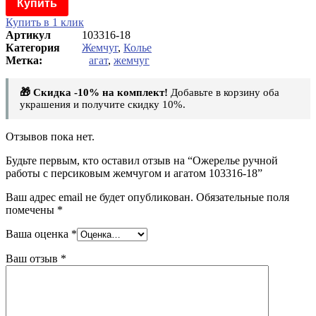
Купить
Купить в 1 клик
Артикул
103316-18
Категория
Жемчуг
,
Колье
агат
,
жемчуг
🎁 Скидка -10% на комплект!
Добавьте в корзину оба
украшения и получите скидку 10%.
Отзывов пока нет.
Будьте первым, кто оставил отзыв на “Ожерелье ручной
работы с персиковым жемчугом и агатом 103316-18”
Ваш адрес email не будет опубликован.
Обязательные поля
помечены
*
Ваша оценка
*
Ваш отзыв
*