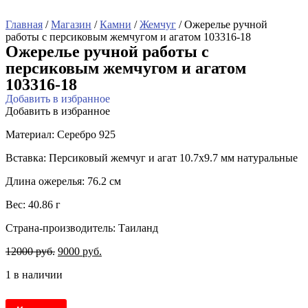
Главная
/
Магазин
/
Камни
/
Жемчуг
/ Ожерелье ручной
работы с персиковым жемчугом и агатом 103316-18
Ожерелье ручной работы с
персиковым жемчугом и агатом
103316-18
Добавить в избранное
Добавить в избранное
Материал: Серебро 925
Вставка: Персиковый жемчуг и агат 10.7х9.7 мм натуральные
Длина ожерелья: 76.2 см
Вес: 40.86 г
Страна-производитель: Таиланд
12000
руб.
9000
руб.
1 в наличии