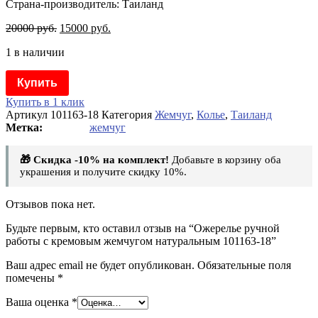
Страна-производитель: Таиланд
20000
руб.
15000
руб.
1 в наличии
Купить
Купить в 1 клик
Артикул
101163-18
Категория
Жемчуг
,
Колье
,
Таиланд
жемчуг
🎁 Скидка -10% на комплект!
Добавьте в корзину оба
украшения и получите скидку 10%.
Отзывов пока нет.
Будьте первым, кто оставил отзыв на “Ожерелье ручной
работы с кремовым жемчугом натуральным 101163-18”
Ваш адрес email не будет опубликован.
Обязательные поля
помечены
*
Ваша оценка
*