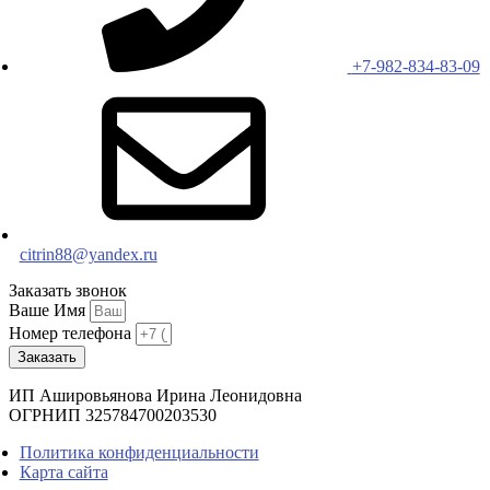
+7-982-834-83-09
citrin88@yandex.ru
Заказать звонок
Ваше Имя
Номер телефона
Заказать
ИП Ашировьянова Ирина Леонидовна
ОГРНИП 325784700203530
Политика конфиденциальности
Карта сайта