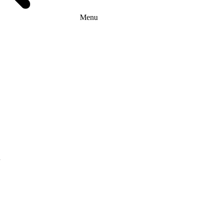
Menu
г