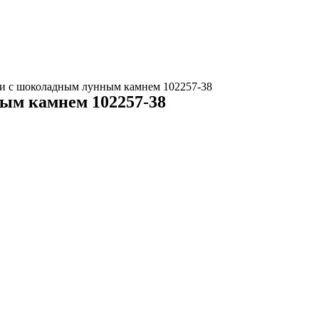
ги с шоколадным лунным камнем 102257-38
ым камнем 102257-38