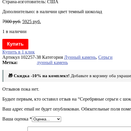
Страна-изготовитель: США
Дополнительно: в наличии цвет темный шоколад
7900
руб.
5925
руб.
1 в наличии
Купить
Купить в 1 клик
Артикул
102257-38
Категория
Лунный камень
,
Серьги
лунный камень
🎁 Скидка -10% на комплект!
Добавьте в корзину оба украше
Отзывов пока нет.
Будьте первым, кто оставил отзыв на “Серебряные серьги с ш
Ваш адрес email не будет опубликован.
Обязательные поля пом
Ваша оценка
*