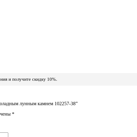
ния и получите скидку 10%.
околадным лунным камнем 102257-38”
ечены
*