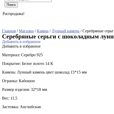
товаров
Поиск
Распродажа!
Главная
/
Магазин
/
Камни
/
Лунный камень
/ Серебряные серь
Серебряные серьги с шоколадным лунн
Добавить в избранное
Добавить в избранное
Материал: Серебро 925
Покрытие: Белое золото 14 К
Камень: Лунный камень цвет шоколад 15*15 мм
Огранка: Кабошон
Размер изделия: 32*18 мм
Вес: 11,5
Застежка: Английская