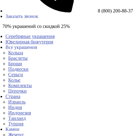
8 (800) 200-88-37
Заказать звонок
70% украшений со скидкой 25%
Серебряные украшения
Ювелирная бижутерия
Все украшения
Кольца
Браслеты
Броши
Подвески
Серьги
Колье
Комплекты
Цепочки
Страна
Израиль
Индия
Индонезия
Таиланд
Турция
Камни
Жемчуг