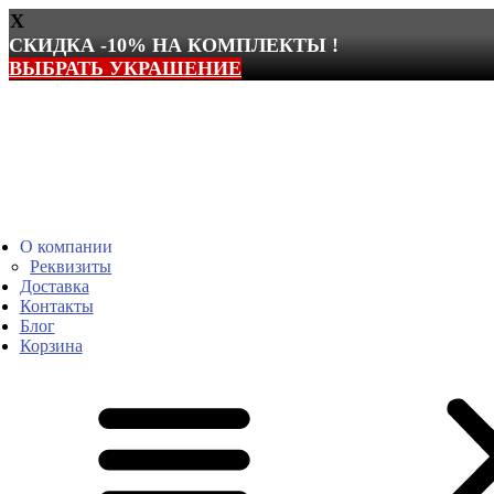
X
СКИДКА -10% НА КОМПЛЕКТЫ !
ВЫБРАТЬ УКРАШЕНИЕ
Перейти
к
содержимому
О компании
Реквизиты
Доставка
Контакты
Блог
Корзина