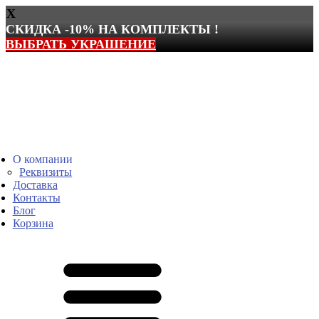
X
СКИДКА -10% НА КОМПЛЕКТЫ !
ВЫБРАТЬ УКРАШЕНИЕ
Перейти
к
содержимому
О компании
Реквизиты
Доставка
Контакты
Блог
Корзина