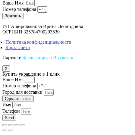
Ваше Имя
Номер телефона
Заказать
ИП Ашировьянова Ирина Леонидовна
ОГРНИП 325784700203530
Политика конфиденциальности
Карта сайта
Партнер:
Бизнес портал Bizznes.ru
X
Купить украшение в 1 клик
Ваше Имя
Номер телефона
Город для доставки
Сделать заказ
Имя
Телефон
Send