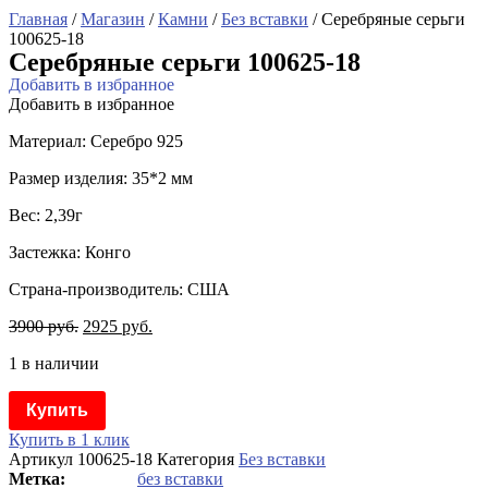
Главная
/
Магазин
/
Камни
/
Без вставки
/ Серебряные серьги
100625-18
Серебряные серьги 100625-18
Добавить в избранное
Добавить в избранное
Материал: Серебро 925
Размер изделия: 35*2 мм
Вес: 2,39г
Застежка: Конго
Страна-производитель: США
3900
руб.
2925
руб.
1 в наличии
Купить
Купить в 1 клик
Артикул
100625-18
Категория
Без вставки
без вставки