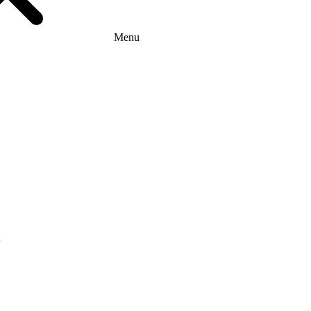
Menu
г