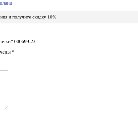
иланд
ния и получите скидку 10%.
точки” 000699-23”
ечены
*