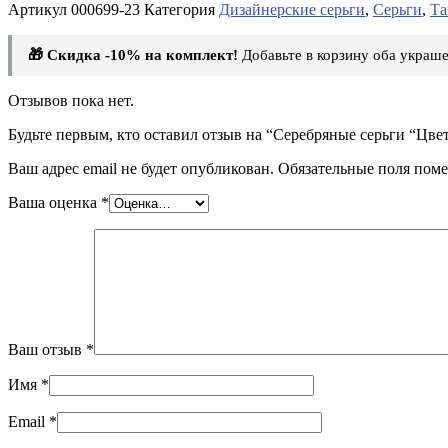
Артикул
000699-23
Категория
Дизайнерские серьги
,
Серьги
,
Та
🎁 Скидка -10% на комплект!
Добавьте в корзину оба украше
Отзывов пока нет.
Будьте первым, кто оставил отзыв на “Серебряные серьги “Цве
Ваш адрес email не будет опубликован.
Обязательные поля пом
Ваша оценка
*
Ваш отзыв
*
Имя
*
Email
*