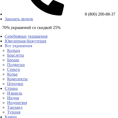
8 (800) 200-88-37
Заказать звонок
70% украшений со скидкой 25%
Серебряные украшения
Ювелирная бижутерия
Все украшения
Кольца
Браслеты
Броши
Подвески
Серьги
Колье
Комплекты
Цепочки
Страна
Израиль
Индия
Индонезия
Таиланд
Турция
Камни