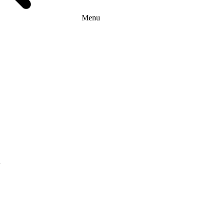
Menu
г