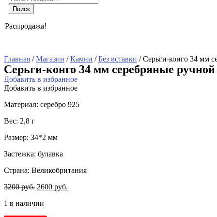
товаров
Поиск
Распродажа!
Главная
/
Магазин
/
Камни
/
Без вставки
/ Серьги-конго 34 мм с
Серьги-конго 34 мм серебряные ручной
Добавить в избранное
Добавить в избранное
Материал: серебро 925
Вес: 2,8 г
Размер: 34*2 мм
Застежка: булавка
Страна: Великобритания
3200
руб.
2600
руб.
1 в наличии