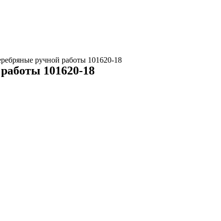
еребряные ручной работы 101620-18
 работы 101620-18