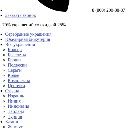
8 (800) 200-88-37
Заказать звонок
70% украшений со скидкой 25%
Серебряные украшения
Ювелирная бижутерия
Все украшения
Кольца
Браслеты
Броши
Подвески
Серьги
Колье
Комплекты
Цепочки
Страна
Израиль
Индия
Индонезия
Таиланд
Турция
Камни
Жемчуг