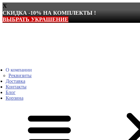
X
СКИДКА -10% НА КОМПЛЕКТЫ !
ВЫБРАТЬ УКРАШЕНИЕ
Перейти
к
содержимому
О компании
Реквизиты
Доставка
Контакты
Блог
Корзина