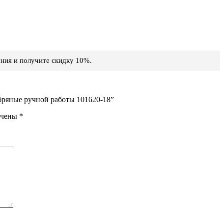
ния и получите скидку 10%.
ебряные ручной работы 101620-18”
ечены
*