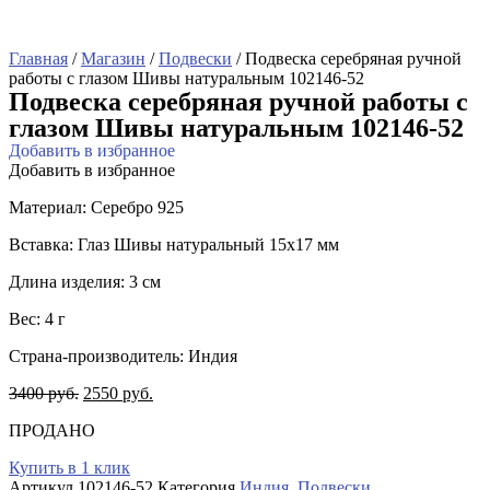
Главная
/
Магазин
/
Подвески
/ Подвеска серебряная ручной
работы с глазом Шивы натуральным 102146-52
Подвеска серебряная ручной работы с
глазом Шивы натуральным 102146-52
Добавить в избранное
Добавить в избранное
Материал: Серебро 925
Вставка: Глаз Шивы натуральный 15х17 мм
Длина изделия: 3 см
Вес: 4 г
Страна-производитель: Индия
3400
руб.
2550
руб.
ПРОДАНО
Купить в 1 клик
Артикул
102146-52
Категория
Индия
,
Подвески