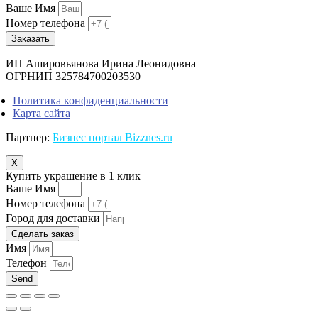
Ваше Имя
Номер телефона
Заказать
ИП Ашировьянова Ирина Леонидовна
ОГРНИП 325784700203530
Политика конфиденциальности
Карта сайта
Партнер:
Бизнес портал Bizznes.ru
X
Купить украшение в 1 клик
Ваше Имя
Номер телефона
Город для доставки
Сделать заказ
Имя
Телефон
Send