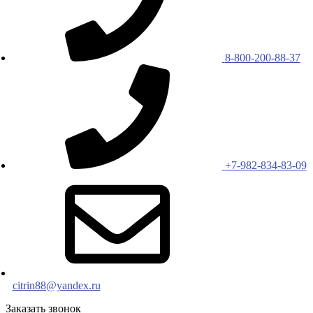
8-800-200-88-37
+7-982-834-83-09
citrin88@yandex.ru
Заказать звонок