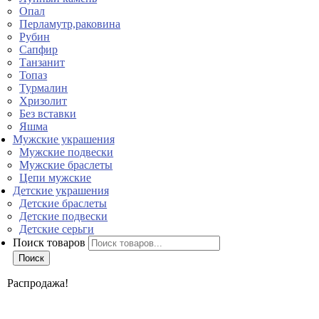
Опал
Перламутр,раковина
Рубин
Сапфир
Танзанит
Топаз
Турмалин
Хризолит
Без вставки
Яшма
Мужские украшения
Мужские подвески
Мужские браслеты
Цепи мужские
Детские украшения
Детские браслеты
Детские подвески
Детские серьги
Поиск товаров
Поиск
Распродажа!