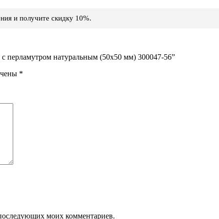
ния и получите скидку 10%.
ь с перламутром натуральным (50х50 мм) 300047-56”
ечены
*
ля последующих моих комментариев.