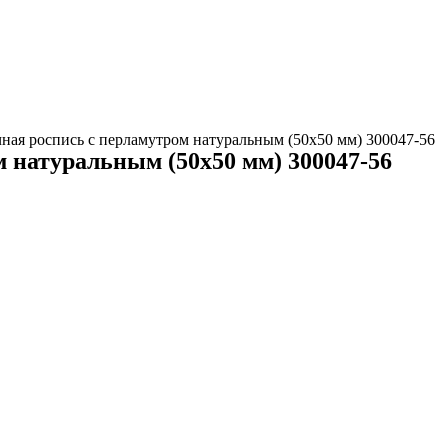
чная роспись с перламутром натуральным (50х50 мм) 300047-56
 натуральным (50х50 мм) 300047-56