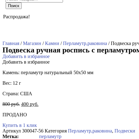
товаров
Поиск
Распродажа!
Главная
/
Магазин
/
Камни
/
Перламутр,раковина
/ Подвеска ру
Подвеска ручная роспись с перламутром
Добавить в избранное
Добавить в избранное
Камень: перламутр натуральный 50х50 мм
Вес: 12 г
Страна: США
800
руб.
400
руб.
ПРОДАНО
Купить в 1 клик
Артикул
300047-56
Категория
Перламутр,раковина
,
Подвески
перламутр