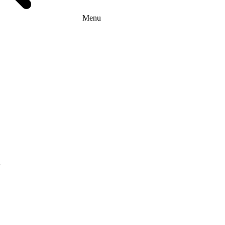
Menu
г