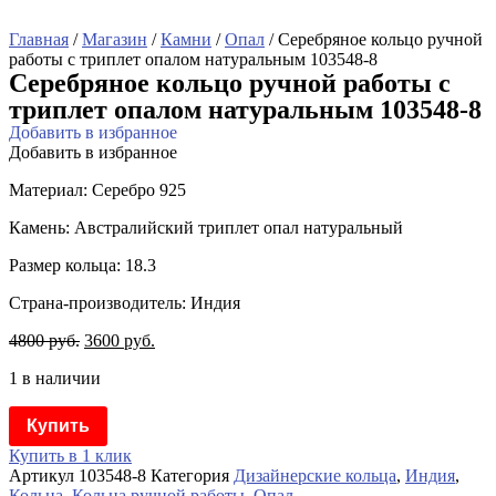
Главная
/
Магазин
/
Камни
/
Опал
/ Серебряное кольцо ручной
работы с триплет опалом натуральным 103548-8
Серебряное кольцо ручной работы с
триплет опалом натуральным 103548-8
Добавить в избранное
Добавить в избранное
Материал: Серебро 925
Камень: Австралийский триплет опал натуральный
Размер кольца: 18.3
Страна-производитель: Индия
4800
руб.
3600
руб.
1 в наличии
Купить
Купить в 1 клик
Артикул
103548-8
Категория
Дизайнерские кольца
,
Индия
,
Кольца
,
Кольца ручной работы
,
Опал