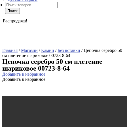
Поиск
товаров
Поиск
Распродажа!
Главная
/
Магазин
/
Камни
/
Без вставки
/ Цепочка серебро 50
см плетение шариковое 00723-8-64
Цепочка серебро 50 см плетение
шариковое 00723-8-64
Добавить в избранное
Добавить в избранное