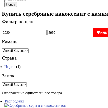
товаров
Поиск
Купить серебряные какоксенит с камн
Фильтр по цене
Филь
Камень
Страна
Индия
(1)
Замок
Отображение единственного товара
Распродажа!