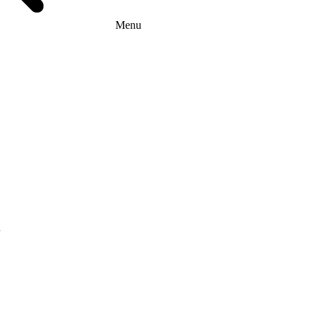
Menu
г