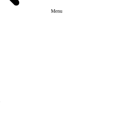
Menu
г