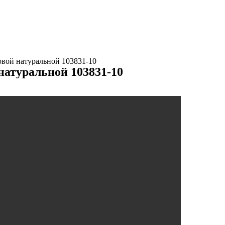
овой натуральной 103831-10
натуральной 103831-10