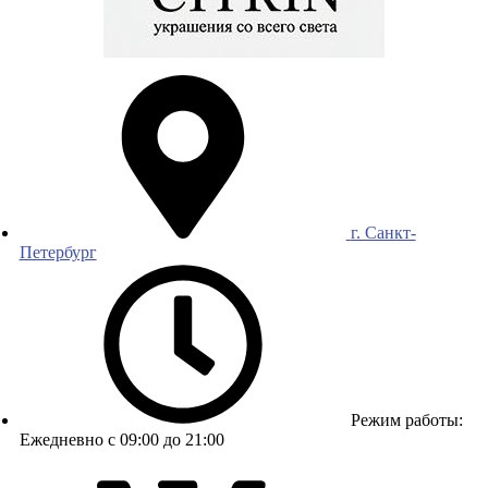
г. Санкт-
Петербург
Режим работы:
Ежедневно с 09:00 до 21:00