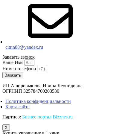
citrin88@yandex.ru
Заказать звонок
Ваше Имя
Номер телефона
Заказать
ИП Ашировьянова Ирина Леонидовна
ОГРНИП 325784700203530
Политика конфиденциальности
Карта сайта
Партнер:
Бизнес портал Bizznes.ru
X
Купить украшение в 1 клик