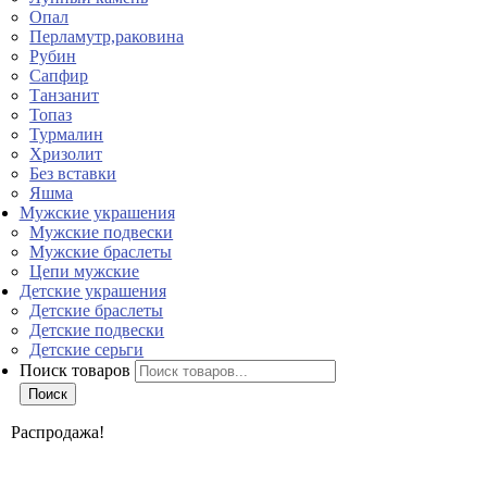
Опал
Перламутр,раковина
Рубин
Сапфир
Танзанит
Топаз
Турмалин
Хризолит
Без вставки
Яшма
Мужские украшения
Мужские подвески
Мужские браслеты
Цепи мужские
Детские украшения
Детские браслеты
Детские подвески
Детские серьги
Поиск товаров
Поиск
Распродажа!