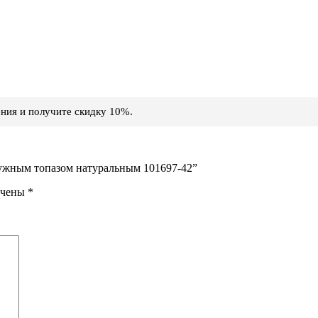
ния и получите скидку 10%.
адужным топазом натуральным 101697-42”
ечены
*