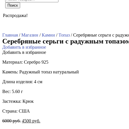
товаров
Поиск
Распродажа!
Главная
/
Магазин
/
Камни
/
Топаз
/ Серебряные серьги с раду
Серебряные серьги с радужным топазо
Добавить в избранное
Добавить в избранное
Материал: Серебро 925
Камень: Радужный топаз натуральный
Длина изделия: 4 см
Вес: 5.60 г
Застежка: Крюк
Страна: США
6000
руб.
4500
руб.