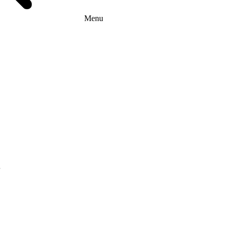
Menu
г