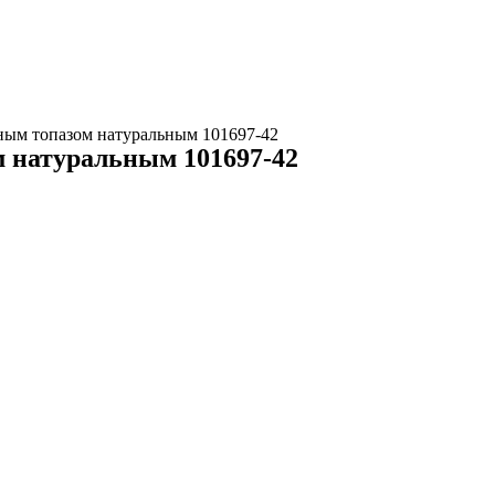
жным топазом натуральным 101697-42
м натуральным 101697-42