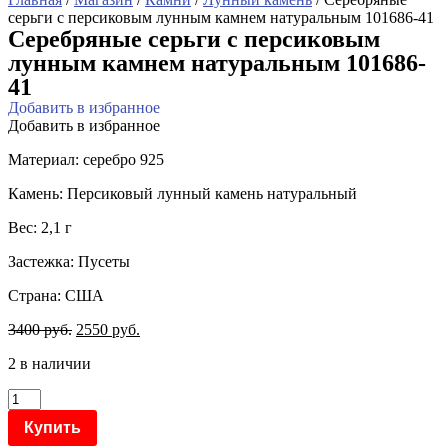
серьги с персиковым лунным камнем натуральным 101686-41
Серебряные серьги с персиковым
лунным камнем натуральным 101686-
41
Добавить в избранное
Добавить в избранное
Материал: серебро 925
Камень: Персиковый лунный камень натуральный
Вес: 2,1 г
Застежка: Пусеты
Страна: США
3400
руб.
2550
руб.
2 в наличии
Количество
товара
Купить
Серебряные