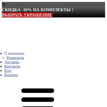
X
СКИДКА -10% НА КОМПЛЕКТЫ !
ВЫБРАТЬ УКРАШЕНИЕ
Перейти
к
содержимому
О компании
Реквизиты
Доставка
Контакты
Блог
Корзина