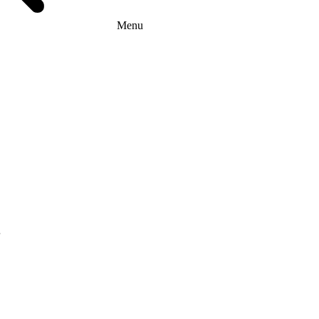
Menu
г