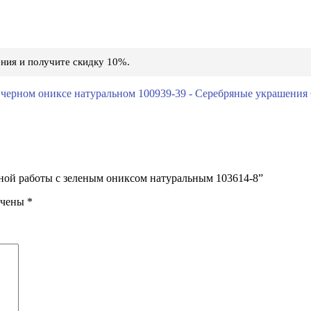
ния и получите скидку 10%.
чной работы с зеленым ониксом натуральным 103614-8”
ечены
*