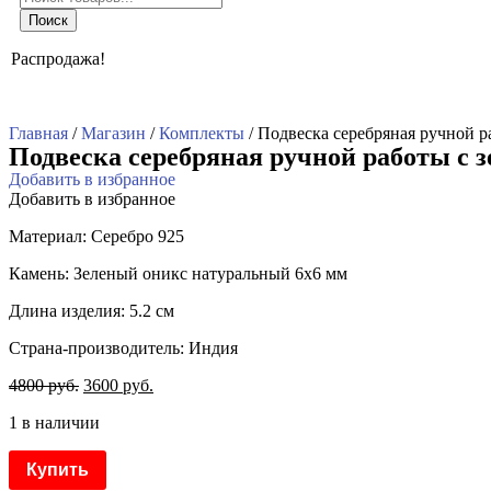
товаров
Поиск
Распродажа!
Главная
/
Магазин
/
Комплекты
/ Подвеска серебряная ручной 
Подвеска серебряная ручной работы с 
Добавить в избранное
Добавить в избранное
Материал: Серебро 925
Камень: Зеленый оникс натуральный 6х6 мм
Длина изделия: 5.2 см
Страна-производитель: Индия
4800
руб.
3600
руб.
1 в наличии
Купить