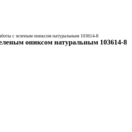
работы с зеленым ониксом натуральным 103614-8
зеленым ониксом натуральным 103614-8