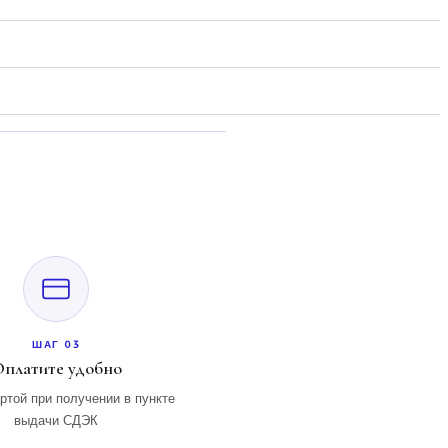
ШАГ 03
платите удобно
ртой при получении в пункте
выдачи СДЭК