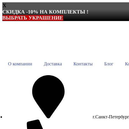
X
СКИДКА -10% НА КОМПЛЕКТЫ !
ВЫБРАТЬ УКРАШЕНИЕ
Перейти
к
содержимому
О компании
Доставка
Контакты
Блог
К
г.Санкт-Петербур