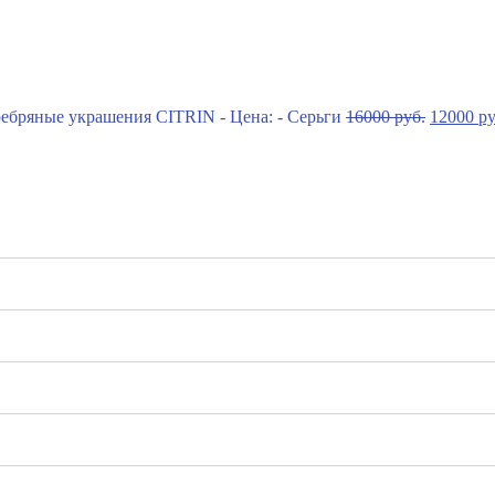
16000
руб.
12000
ру