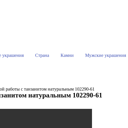
е украшения
Страна
Камни
Мужские украшения
ой работы с танзанитом натуральным 102290-61
нзанитом натуральным 102290-61