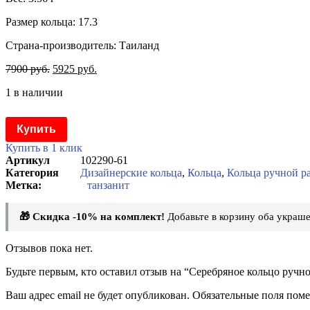
Размер кольца: 17.3
Страна-производитель: Таиланд
7900
руб.
5925
руб.
1 в наличии
Купить
Купить в 1 клик
Артикул
102290-61
Категория
Дизайнерские кольца
,
Кольца
,
Кольца ручной р
танзанит
🎁 Скидка -10% на комплект!
Добавьте в корзину оба украше
Отзывов пока нет.
Будьте первым, кто оставил отзыв на “Серебряное кольцо ручн
Ваш адрес email не будет опубликован.
Обязательные поля пом