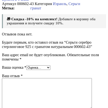
Артикул
000602-43
Категория
Израиль
,
Серьги
гранат
🎁 Скидка -10% на комплект!
Добавьте в корзину оба
украшения и получите скидку 10%.
Отзывов пока нет.
Будьте первым, кто оставил отзыв на “Серьги серебро
стерлинговое 925 с гранатом натуральным 000602-43”
Ваш адрес email не будет опубликован.
Обязательные поля
помечены
*
Ваша оценка
*
Ваш отзыв
*