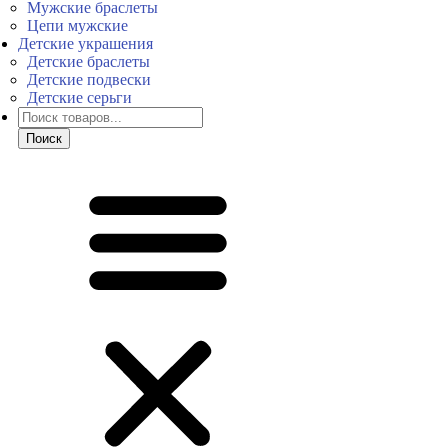
Мужские браслеты
Цепи мужские
Детские украшения
Детские браслеты
Детские подвески
Детские серьги
Поиск
товаров
Поиск