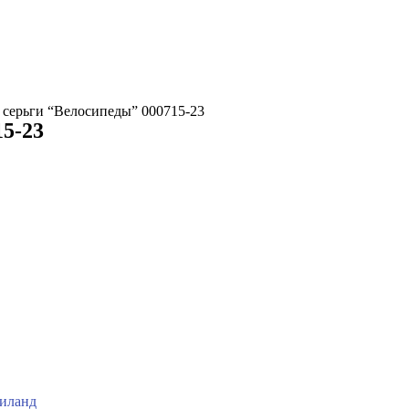
 серьги “Велосипеды” 000715-23
5-23
иланд