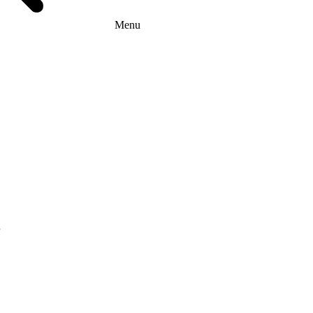
Menu
г