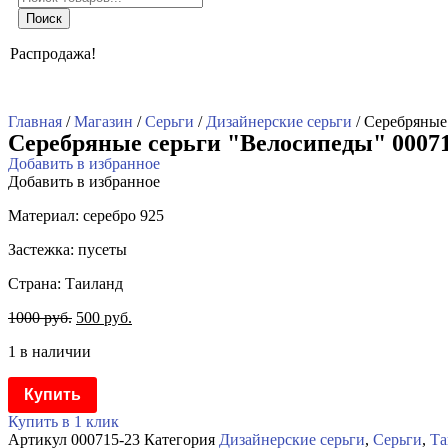
товаров
Поиск
Распродажа!
Главная
/
Магазин
/
Серьги
/
Дизайнерские серьги
/ Серебряные
Серебряные серьги "Велосипеды" 00071
Добавить в избранное
Добавить в избранное
Материал: серебро 925
Застежка: пусеты
Страна: Таиланд
1000
руб.
500
руб.
1 в наличии
Купить
Купить в 1 клик
Артикул
000715-23
Категория
Дизайнерские серьги
,
Серьги
,
Та