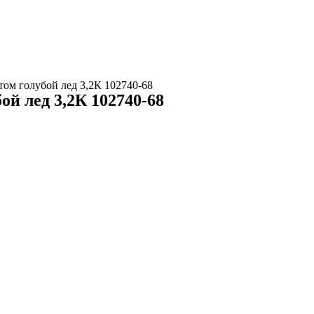
том голубой лед 3,2К 102740-68
ой лед 3,2К 102740-68