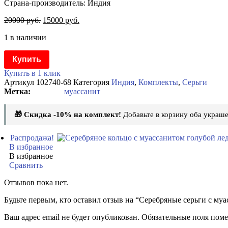
Страна-производитель: Индия
20000
руб.
15000
руб.
1 в наличии
Купить
Купить в 1 клик
Артикул
102740-68
Категория
Индия
,
Комплекты
,
Серьги
муассанит
🎁 Скидка -10% на комплект!
Добавьте в корзину оба украше
Распродажа!
В избранное
В избранное
Сравнить
Отзывов пока нет.
Будьте первым, кто оставил отзыв на “Серебряные серьги с муа
Ваш адрес email не будет опубликован.
Обязательные поля пом