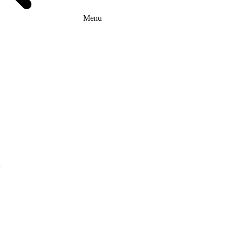
Menu
г