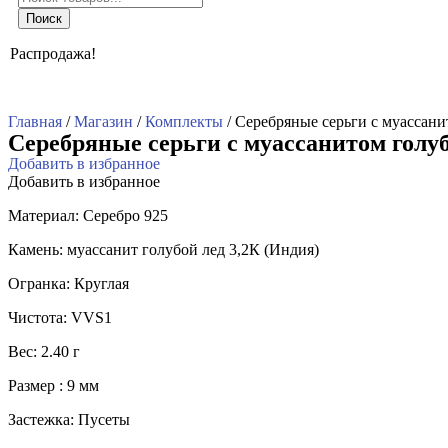
товаров
Поиск
Распродажа!
Главная
/
Магазин
/
Комплекты
/ Серебряные серьги с муассани
Серебряные серьги с муассанитом голуб
Добавить в избранное
Добавить в избранное
Материал: Серебро 925
Камень: муассанит голубой лед 3,2К (Индия)
Огранка: Круглая
Чистота: VVS1
Вес: 2.40 г
Размер : 9 мм
Застежка: Пусеты