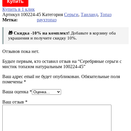
Купить
Купить в 1 клик
Артикул
100224-45
Категория
Серьги
,
Таиланд
,
Топаз
раухтопаз
🎁 Скидка -10% на комплект!
Добавьте в корзину оба
украшения и получите скидку 10%.
Отзывов пока нет.
Будьте первым, кто оставил отзыв на “Серебряные серьги с
мистик топазом натуральным 100224-45”
Ваш адрес email не будет опубликован.
Обязательные поля
помечены
*
Ваша оценка
*
Ваш отзыв
*