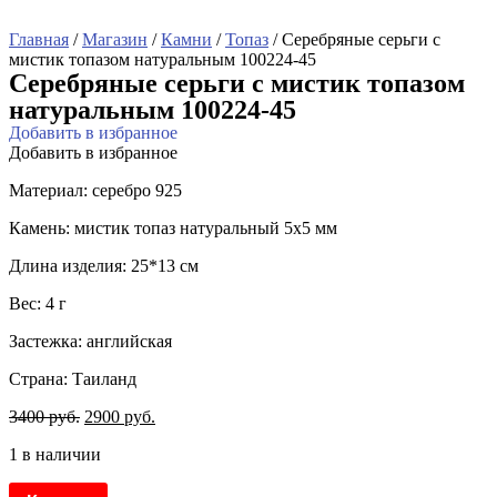
Главная
/
Магазин
/
Камни
/
Топаз
/ Серебряные серьги с
мистик топазом натуральным 100224-45
Серебряные серьги с мистик топазом
натуральным 100224-45
Добавить в избранное
Добавить в избранное
Материал: серебро 925
Камень: мистик топаз натуральный 5х5 мм
Длина изделия: 25*13 см
Вес: 4 г
Застежка: английская
Страна: Таиланд
3400
руб.
2900
руб.
1 в наличии