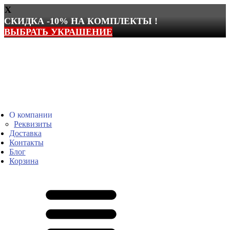
X
СКИДКА -10% НА КОМПЛЕКТЫ !
ВЫБРАТЬ УКРАШЕНИЕ
Перейти
к
содержимому
О компании
Реквизиты
Доставка
Контакты
Блог
Корзина