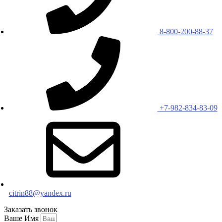
8-800-200-88-37
+7-982-834-83-09
citrin88@yandex.ru
Заказать звонок
Ваше Имя