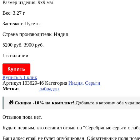
Размер изделия: 9х9 мм
Вес: 3.27 г
Застежка: Пусеты
Страна-производитель: Индия
5200
руб.
3900
руб.
1 в наличии
Купить
Купить в 1 клик
Артикул
103629-46
Категория
Индия
,
Серьги
лабрадор
🎁 Скидка -10% на комплект!
Добавьте в корзину оба украше
Отзывов пока нет.
Будьте первым, кто оставил отзыв на “Серебряные серьги с ла
Ваш адрес email не будет опубликован.
Обязательные поля пом