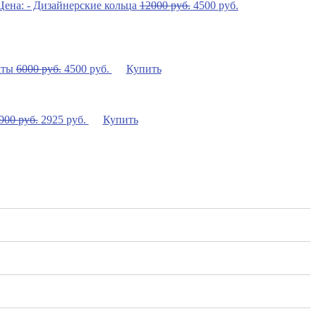
12000
руб.
4500
руб.
6000
руб.
4500
руб.
Купить
900
руб.
2925
руб.
Купить