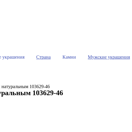
е украшения
Страна
Камни
Мужские украшения
м натуральным 103629-46
уральным 103629-46