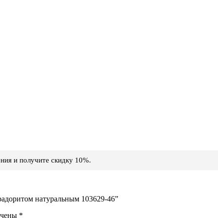
ния и получите скидку 10%.
брадоритом натуральным 103629-46”
ечены
*