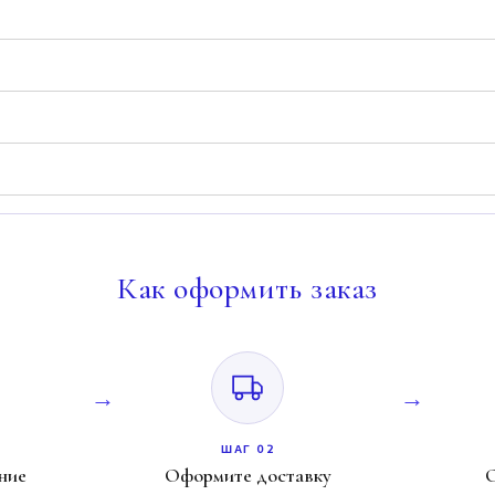
Как
оформить заказ
ШАГ 02
ние
Оформите доставку
О