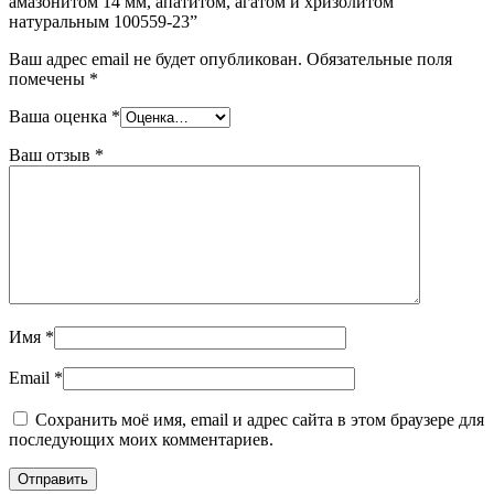
амазонитом 14 мм, апатитом, агатом и хризолитом
натуральным 100559-23”
Ваш адрес email не будет опубликован.
Обязательные поля
помечены
*
Ваша оценка
*
Ваш отзыв
*
Имя
*
Email
*
Сохранить моё имя, email и адрес сайта в этом браузере для
последующих моих комментариев.