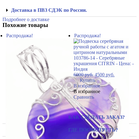
Доставка в ПВЗ СДЭК по России.
Подробнее о доставке
Похожие товары
Распродажа!
Распродажа!
6000
руб.
4500
руб.
Купить
В избранное
В избранное
Сравнить
КАК СДЕЛАТЬ ЗАКАЗ?
ГДЕ ПОСМОТРЕТЬ?