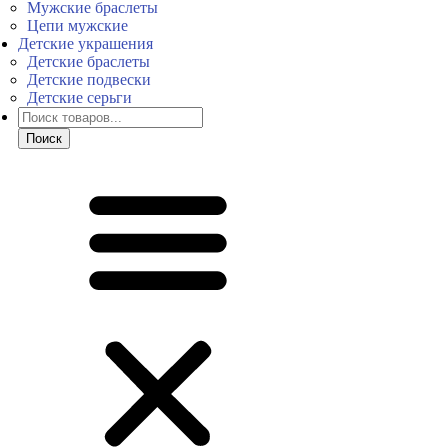
Мужские браслеты
Цепи мужские
Детские украшения
Детские браслеты
Детские подвески
Детские серьги
Поиск
товаров
Поиск