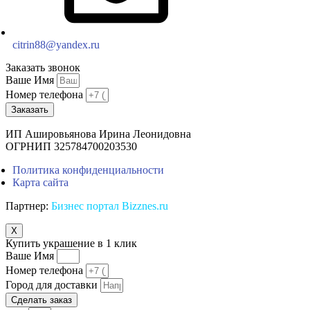
citrin88@yandex.ru
Заказать звонок
Ваше Имя
Номер телефона
Заказать
ИП Ашировьянова Ирина Леонидовна
ОГРНИП 325784700203530
Политика конфиденциальности
Карта сайта
Партнер:
Бизнес портал Bizznes.ru
X
Купить украшение в 1 клик
Ваше Имя
Номер телефона
Город для доставки
Сделать заказ