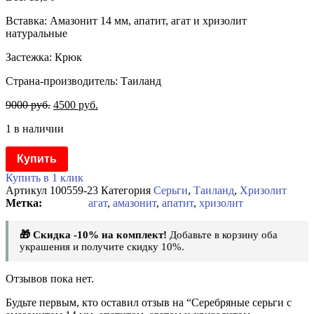
Вставка: Амазонит 14 мм, апатит, агат и хризолит
натуральные
Застежка: Крюк
Страна-производитель: Таиланд
9000
руб.
4500
руб.
1 в наличии
Купить
Купить в 1 клик
Артикул
100559-23
Категория
Серьги
,
Таиланд
,
Хризолит
агат
,
амазонит
,
апатит
,
хризолит
🎁 Скидка -10% на комплект!
Добавьте в корзину оба
украшения и получите скидку 10%.
Отзывов пока нет.
Будьте первым, кто оставил отзыв на “Серебряные серьги с