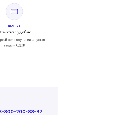
ШАГ 03
платите удобно
ртой при получении в пункте
выдачи СДЭК
8-800-200-88-37