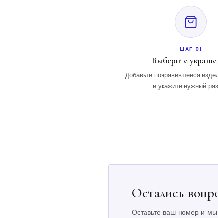
ШАГ 01
Выберите украше
Добавьте понравившееся издел
и укажите нужный ра
Остались вопр
Оставьте ваш номер и мы