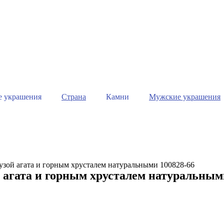
е украшения
Страна
Камни
Мужские украшения
рузой агата и горным хрусталем натуральными 100828-66
 агата и горным хрусталем натуральным