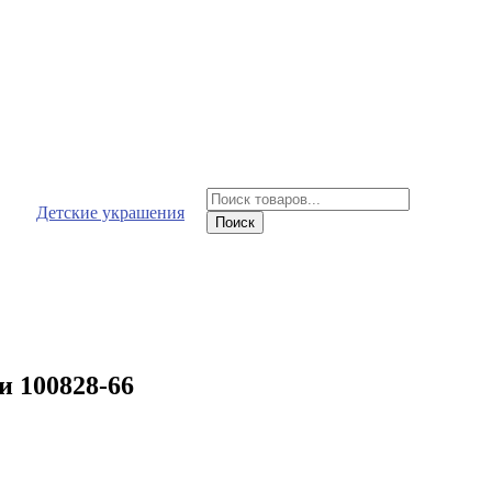
Поиск
Детские украшения
товаров
Поиск
и 100828-66