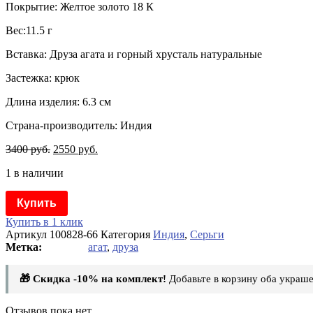
Покрытие: Желтое золото 18 К
Вес:11.5 г
Вставка: Друза агата и горный хрусталь натуральные
Застежка: крюк
Длина изделия: 6.3 см
Страна-производитель: Индия
3400
руб.
2550
руб.
1 в наличии
Купить
Купить в 1 клик
Артикул
100828-66
Категория
Индия
,
Серьги
агат
,
друза
🎁 Скидка -10% на комплект!
Добавьте в корзину оба украше
Отзывов пока нет.