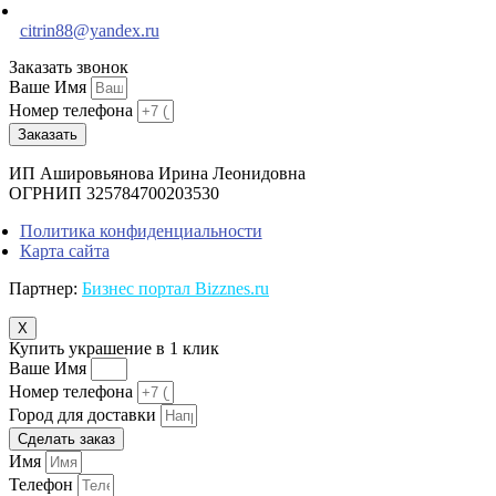
citrin88@yandex.ru
Заказать звонок
Ваше Имя
Номер телефона
Заказать
ИП Ашировьянова Ирина Леонидовна
ОГРНИП 325784700203530
Политика конфиденциальности
Карта сайта
Партнер:
Бизнес портал Bizznes.ru
X
Купить украшение в 1 клик
Ваше Имя
Номер телефона
Город для доставки
Сделать заказ
Имя
Телефон