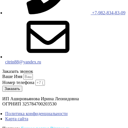
+7-982-834-83-09
citrin88@yandex.ru
Заказать звонок
Ваше Имя
Номер телефона
Заказать
ИП Ашировьянова Ирина Леонидовна
ОГРНИП 325784700203530
Политика конфиденциальности
Карта сайта