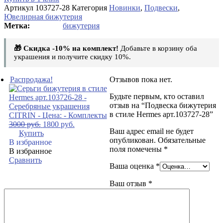
Артикул
103727-28
Категория
Новинки
,
Подвески
,
Ювелирная бижутерия
бижутерия
🎁 Скидка -10% на комплект!
Добавьте в корзину оба
украшения и получите скидку 10%.
Распродажа!
Отзывов пока нет.
Будьте первым, кто оставил
отзыв на “Подвеска бижутерия
в стиле Hermes арт.103727-28”
3000
руб.
1800
руб.
Ваш адрес email не будет
Купить
опубликован.
Обязательные
В избранное
поля помечены
*
В избранное
Сравнить
Ваша оценка
*
Ваш отзыв
*