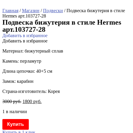
Главная
/
Магазин
/
Подвески
/ Подвеска бижутерия в стиле
Hermes арт.103727-28
Подвеска бижутерия в стиле Hermes
арт.103727-28
Добавить в избранное
Добавить в избранное
Материал: бижутерный сплав
Камень: перламутр
Длина цепочки: 40+5 см
Замок: карабин
Страна-изготовитель: Корея
3000
руб.
1800
руб.
1 в наличии
Купить
Купить в 1 клик