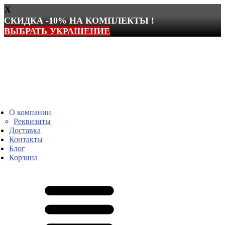
X
СКИДКА -10% НА КОМПЛЕКТЫ !
ВЫБРАТЬ УКРАШЕНИЕ
Перейти
к
содержимому
О компании
Реквизиты
Доставка
Контакты
Блог
Корзина