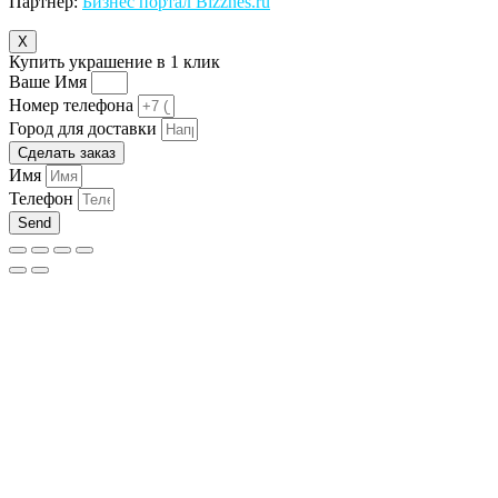
Партнер:
Бизнес портал Bizznes.ru
X
Купить украшение в 1 клик
Ваше Имя
Номер телефона
Город для доставки
Сделать заказ
Имя
Телефон
Send