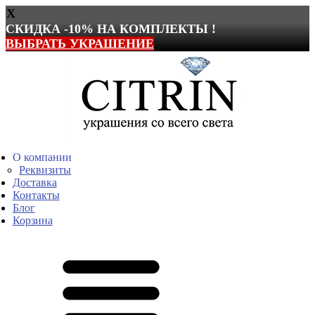
X
СКИДКА -10% НА КОМПЛЕКТЫ !
ВЫБРАТЬ УКРАШЕНИЕ
Перейти
к
содержимому
О компании
Реквизиты
Доставка
Контакты
Блог
Корзина