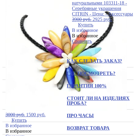
3900
руб.
2925
руб.
Купить
В избранное
В избранное
Сравнить
КАК СДЕЛАТЬ ЗАКАЗ?
ГДЕ ПОСМОТРЕТЬ?
ГАРАНТИЯ 100%
СТОИТ ЛИ НА ИЗДЕЛИЯХ
ПРОБА?
3000
руб.
1500
руб.
ПРО ЧАСЫ
Купить
В избранное
ВОЗВРАТ ТОВАРА
В избранное