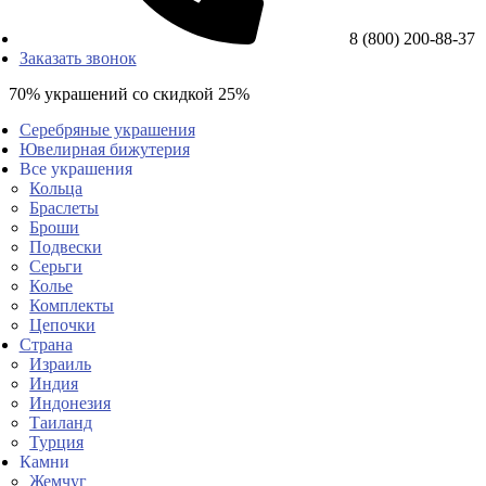
8 (800) 200-88-37
Заказать звонок
70% украшений со скидкой 25%
Серебряные украшения
Ювелирная бижутерия
Все украшения
Кольца
Браслеты
Броши
Подвески
Серьги
Колье
Комплекты
Цепочки
Страна
Израиль
Индия
Индонезия
Таиланд
Турция
Камни
Жемчуг