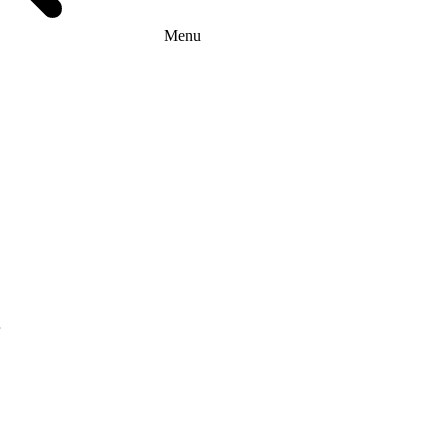
Menu
г