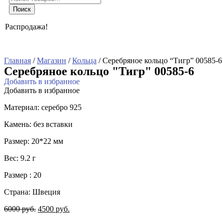
товаров
Поиск
Распродажа!
Главная
/
Магазин
/
Кольца
/ Серебряное кольцо “Тигр” 00585-6
Серебряное кольцо "Тигр" 00585-6
Добавить в избранное
Добавить в избранное
Материал: серебро 925
Камень: без вставки
Размер: 20*22 мм
Вес: 9.2 г
Размер : 20
Страна: Швеция
6000
руб.
4500
руб.