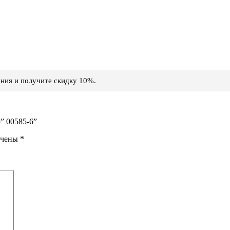
ния и получите скидку 10%.
” 00585-6”
ечены
*