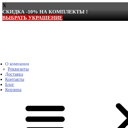
X
СКИДКА -10% НА КОМПЛЕКТЫ !
ВЫБРАТЬ УКРАШЕНИЕ
Перейти
к
содержимому
О компании
Реквизиты
Доставка
Контакты
Блог
Корзина