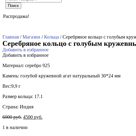
товаров
Поиск
Распродажа!
Главная
/
Магазин
/
Кольца
/ Серебряное кольцо с голубым кру
Серебряное кольцо с голубым кружевн
Добавить в избранное
Добавить в избранное
Материал: серебро 925
Камень: голубой кружевной агат натуральный 30*24 мм
Вес:9,9 г
Размер кольца: 17.1
Страна: Индия
6000
руб.
4500
руб.
1 в наличии