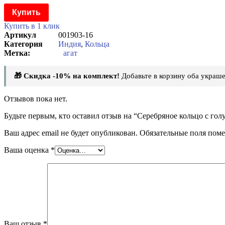
Купить
Купить в 1 клик
Артикул
001903-16
Категория
Индия
,
Кольца
агат
🎁 Скидка -10% на комплект!
Добавьте в корзину оба украше
Отзывов пока нет.
Будьте первым, кто оставил отзыв на “Серебряное кольцо с г
Ваш адрес email не будет опубликован.
Обязательные поля пом
Ваша оценка
*
Ваш отзыв
*