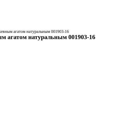
жевным агатом натуральным 001903-16
ым агатом натуральным 001903-16