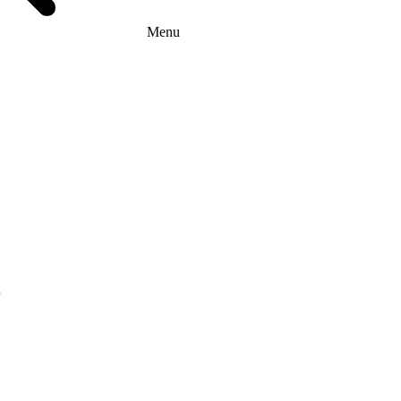
Menu
г