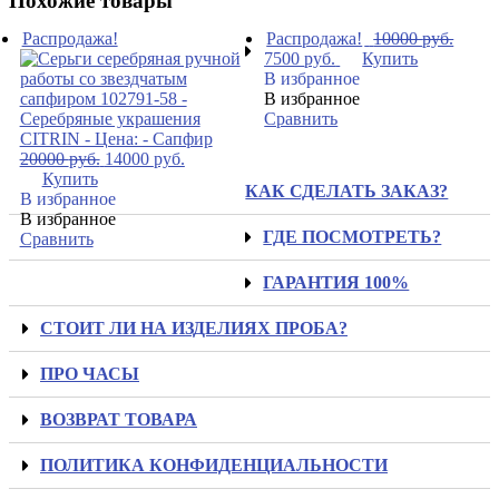
Похожие товары
Распродажа!
Распродажа!
10000
руб.
7500
руб.
Купить
В избранное
В избранное
Сравнить
20000
руб.
14000
руб.
Купить
КАК СДЕЛАТЬ ЗАКАЗ?
В избранное
В избранное
ГДЕ ПОСМОТРЕТЬ?
Сравнить
ГАРАНТИЯ 100%
СТОИТ ЛИ НА ИЗДЕЛИЯХ ПРОБА?
ПРО ЧАСЫ
ВОЗВРАТ ТОВАРА
ПОЛИТИКА КОНФИДЕНЦИАЛЬНОСТИ