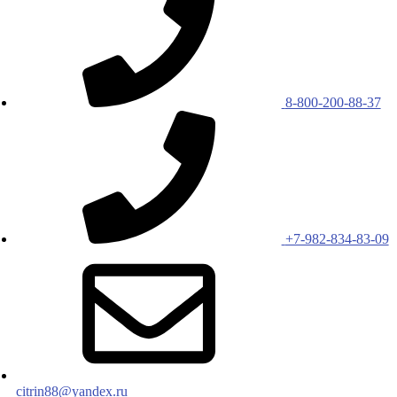
8-800-200-88-37
+7-982-834-83-09
citrin88@yandex.ru