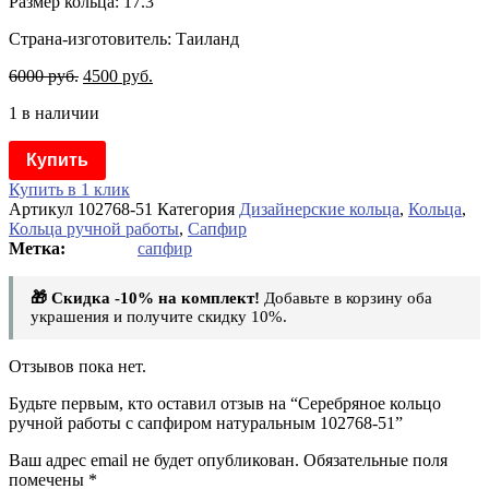
Размер кольца: 17.3
Страна-изготовитель: Таиланд
6000
руб.
4500
руб.
1 в наличии
Купить
Купить в 1 клик
Артикул
102768-51
Категория
Дизайнерские кольца
,
Кольца
,
Кольца ручной работы
,
Сапфир
сапфир
🎁 Скидка -10% на комплект!
Добавьте в корзину оба
украшения и получите скидку 10%.
Отзывов пока нет.
Будьте первым, кто оставил отзыв на “Серебряное кольцо
ручной работы с сапфиром натуральным 102768-51”
Ваш адрес email не будет опубликован.
Обязательные поля
помечены
*