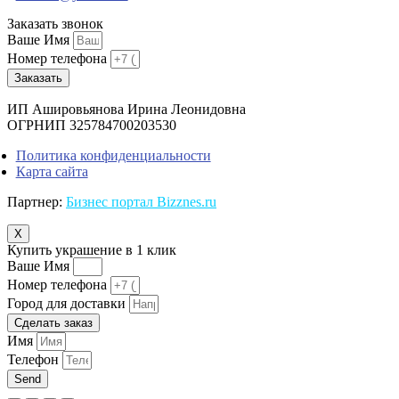
Заказать звонок
Ваше Имя
Номер телефона
Заказать
ИП Ашировьянова Ирина Леонидовна
ОГРНИП 325784700203530
Политика конфиденциальности
Карта сайта
Партнер:
Бизнес портал Bizznes.ru
X
Купить украшение в 1 клик
Ваше Имя
Номер телефона
Город для доставки
Сделать заказ
Имя
Телефон
Send