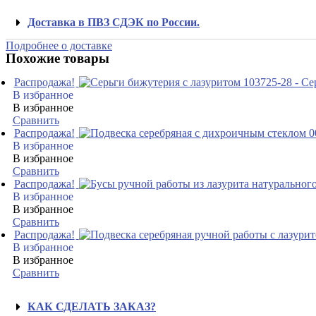
Доставка в ПВЗ СДЭК по России.
Подробнее о доставке
Похожие товары
Распродажа!
В избранное
В избранное
Сравнить
Распродажа!
В избранное
В избранное
Сравнить
Распродажа!
В избранное
В избранное
Сравнить
Распродажа!
В избранное
В избранное
Сравнить
КАК СДЕЛАТЬ ЗАКАЗ?