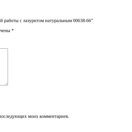
ой работы с лазуритом натуральным 00638-66”
ечены
*
ля последующих моих комментариев.