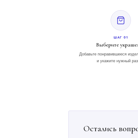
ШАГ 01
Выберите украше
Добавьте понравившееся издел
и укажите нужный ра
Остались вопр