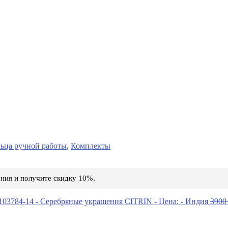
ьца ручной работы
,
Комплекты
ния и получите скидку 10%.
390