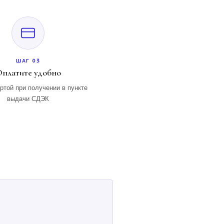
ШАГ 03
платите удобно
ртой при получении в пункте
выдачи СДЭК