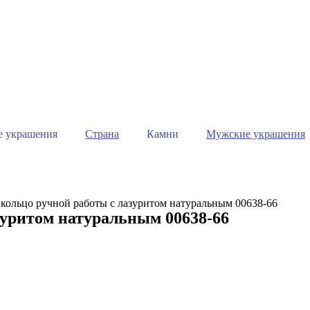
е украшения
Страна
Камни
Мужские украшения
 кольцо ручной работы с лазуритом натуральным 00638-66
зуритом натуральным 00638-66