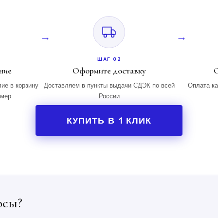
ШАГ 02
ние
Оформите доставку
О
ие в корзину
Доставляем в пункты выдачи СДЭК по всей
Оплата ка
змер
России
КУПИТЬ В 1 КЛИК
осы?