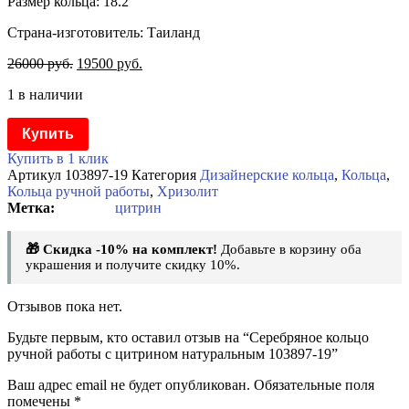
Размер кольца: 18.2
Страна-изготовитель: Таиланд
26000
руб.
19500
руб.
1 в наличии
Купить
Купить в 1 клик
Артикул
103897-19
Категория
Дизайнерские кольца
,
Кольца
,
Кольца ручной работы
,
Хризолит
цитрин
🎁 Скидка -10% на комплект!
Добавьте в корзину оба
украшения и получите скидку 10%.
Отзывов пока нет.
Будьте первым, кто оставил отзыв на “Серебряное кольцо
ручной работы с цитрином натуральным 103897-19”
Ваш адрес email не будет опубликован.
Обязательные поля
помечены
*