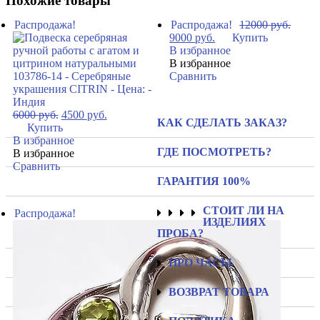
Похожие товары
Распродажа!
Распродажа!
12000
руб.
9000
руб.
Купить
В избранное
В избранное
Сравнить
6000
руб.
4500
руб.
КАК СДЕЛАТЬ ЗАКАЗ?
Купить
В избранное
ГДЕ ПОСМОТРЕТЬ?
В избранное
Сравнить
ГАРАНТИЯ 100%
СТОИТ ЛИ НА
Распродажа!
ИЗДЕЛИЯХ
ПРОБА?
ПРО ЧАСЫ
ВОЗВРАТ ТОВАРА