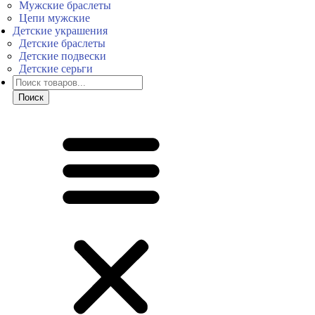
Мужские браслеты
Цепи мужские
Детские украшения
Детские браслеты
Детские подвески
Детские серьги
Поиск
товаров
Поиск