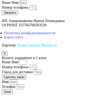
Ваше Имя
Номер телефона
Заказать
ИП Ашировьянова Ирина Леонидовна
ОГРНИП 325784700203530
Политика конфиденциальности
Карта сайта
Партнер:
Бизнес портал Bizznes.ru
X
Купить украшение в 1 клик
Ваше Имя
Номер телефона
Город для доставки
Сделать заказ
Имя
Телефон
Send