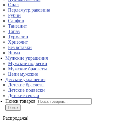
Опал
Перламутр,раковина
Рубин
Сапфир
Танзанит
Топаз
Турмалин
Хризолит
Без вставки
Яшма
Мужские украшения
Мужские подвески
Мужские браслеты
Цепи мужские
Детские украшения
Детские браслеты
Детские подвески
Детские серьги
Поиск товаров
Поиск
Распродажа!