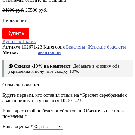
34000
руб.
25500
руб.
1 в наличии
Купить
Купить в 1 клик
Артикул
102671-23
Категория
Браслеты
,
Женские браслеты
авантюрин
🎁 Скидка -10% на комплект!
Добавьте в корзину оба
украшения и получите скидку 10%.
Отзывов пока нет.
Будьте первым, кто оставил отзыв на “Браслет серебряный с
авантюрином натуральным 102671-23”
Ваш адрес email не будет опубликован.
Обязательные поля
помечены
*
Ваша оценка
*