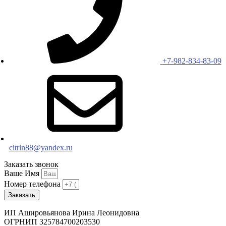
+7-982-834-83-09
citrin88@yandex.ru
Заказать звонок
Ваше Имя
Номер телефона
Заказать
ИП Ашировьянова Ирина Леонидовна
ОГРНИП 325784700203530