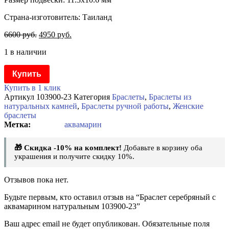
Страна-изготовитель: Таиланд
6600
руб.
4950
руб.
1 в наличии
Купить
Купить в 1 клик
Артикул
103900-23
Категория
Браслеты
,
Браслеты из
натуральных камней
,
Браслеты ручной работы
,
Женские
браслеты
аквамарин
🎁 Скидка -10% на комплект!
Добавьте в корзину оба
украшения и получите скидку 10%.
Отзывов пока нет.
Будьте первым, кто оставил отзыв на “Браслет серебряный с
аквамарином натуральным 103900-23”
Ваш адрес email не будет опубликован.
Обязательные поля