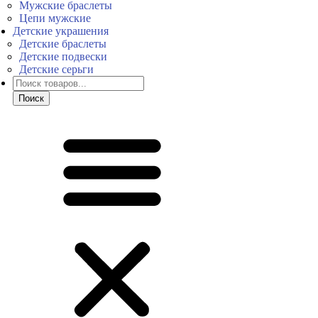
Мужские браслеты
Цепи мужские
Детские украшения
Детские браслеты
Детские подвески
Детские серьги
Поиск
товаров
Поиск