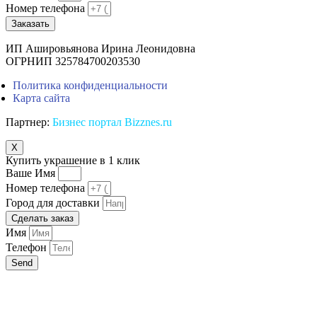
Номер телефона
Заказать
ИП Ашировьянова Ирина Леонидовна
ОГРНИП 325784700203530
Политика конфиденциальности
Карта сайта
Партнер:
Бизнес портал Bizznes.ru
X
Купить украшение в 1 клик
Ваше Имя
Номер телефона
Город для доставки
Сделать заказ
Имя
Телефон
Send